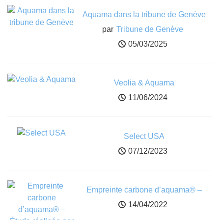
Aquama dans la tribune de Genève
par
Tribune de Genève
05/03/2025
Veolia & Aquama
11/06/2024
Select USA
07/12/2023
Empreinte carbone d’aquama® –
Étude réalisée par Greenly
14/04/2022