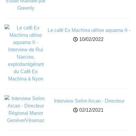
Le café Ex Machina utilise aquama ® -
Interview de Rui Narciso,
10/02/2022
exploitant/gérant du Café Ex Machina
à Nyon
Interview Selim Arcan - Directeur
Régional Manor Genève/Vésenaz
02/12/2021