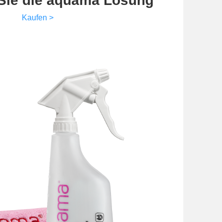
Sie die aquama Lösung
Kaufen >