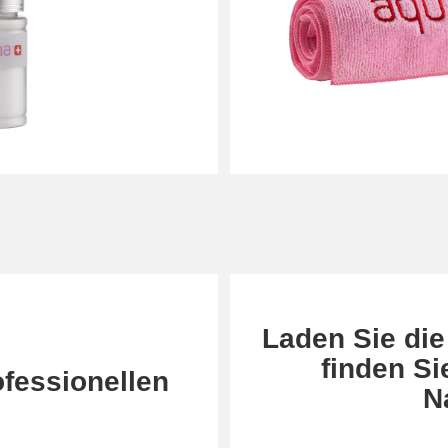
Laden Sie die
finden Si
ofessionellen
N