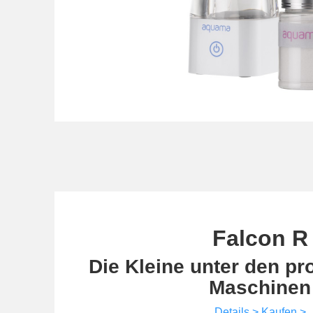
Falcon R
Die Kleine unter den pr
Maschinen
Details >
Kaufen >