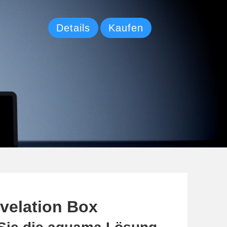
Details
Kaufen
velation Box