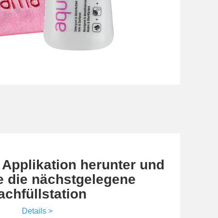
 Applikation herunter und
e die nächstgelegene
achfüllstation
Details >