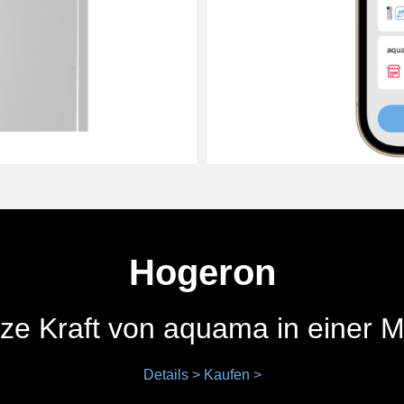
Hogeron
ze Kraft von aquama in einer 
Details >
Kaufen >