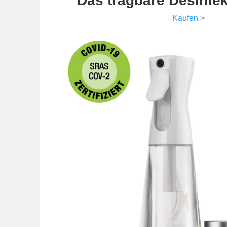
Das tragbare Desinfek
Kaufen >