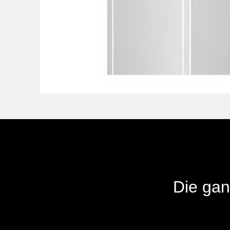
Deutschland
Philippinen
Singapur
Die gan