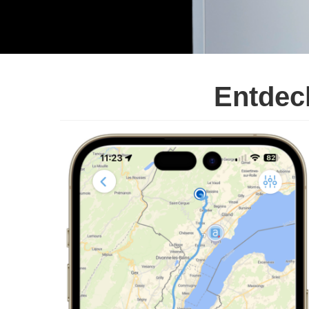
Entdec