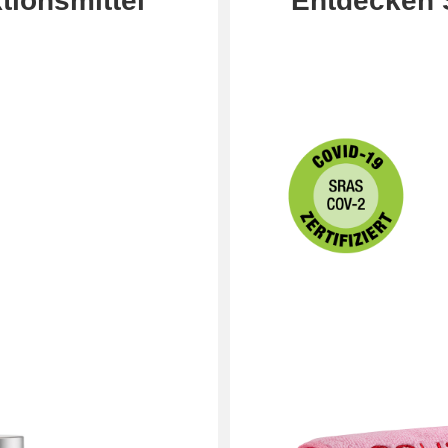
tionsmittel
Entdecken 