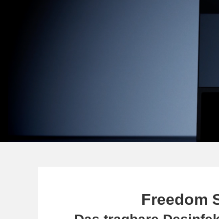
Freedom 