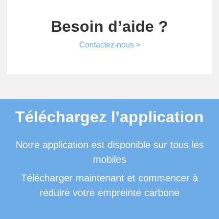
Besoin d’aide ?
Contactez-nous >
Téléchargez l’application
Notre application est disponible sur tous les
mobiles
Télécharger maintenant et commencer à
réduire votre empreinte carbone