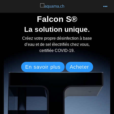
Falcon S®
La solution unique.
Créez votre propre désinfection à base
d’eau et de sel électrifiés chez vous,
certifiée COVID-19.
En savoir plus
Acheter