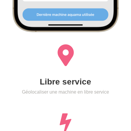
Libre service
Géolocaliser une machine en libre service