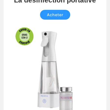
La désinfection portative
Acheter