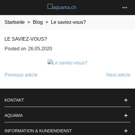
Startseite
>
Blog
>
Le saviez-vous?
LE SAVIEZ-VOUS?
Posted on
26.05.2020
Previous article
Next article
KONTAKT
AQUAMA
INFORMATION & KUNDENDIENST